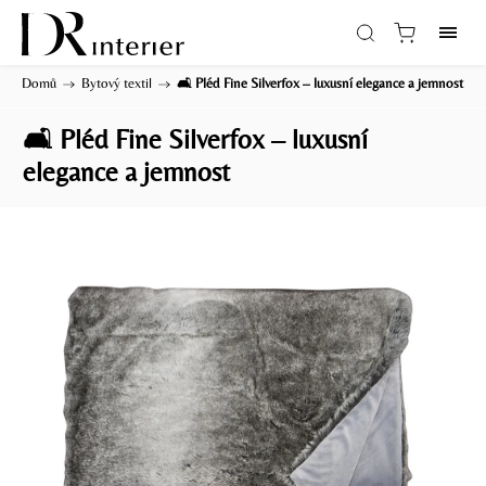
Domů
/
Bytový textil
/
🛋️ Pléd Fine Silverfox – luxusní elegance a jemnost
🛋️ Pléd Fine Silverfox – luxusní
elegance a jemnost