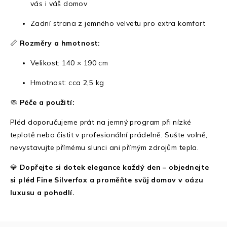
vás i váš domov
Zadní strana z jemného velvetu pro extra komfort
📏
Rozměry a hmotnost:
Velikost: 140 × 190 cm
Hmotnost: cca 2,5 kg
🧼
Péče a použití:
Pléd doporučujeme prát na jemný program při nízké
teplotě nebo čistit v profesionální prádelně. Sušte volně,
nevystavujte přímému slunci ani přímým zdrojům tepla.
💎
Dopřejte si dotek elegance každý den – objednejte
si pléd Fine Silverfox a proměňte svůj domov v oázu
luxusu a pohodlí.