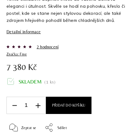
eleganci i útulnost. Skvěle se hodí na pohovku, křeslo či
postel, kde se stane nejen stylovou dekorací, ale také
zdrojem hřejivého pohodlí během chladnějších dnů.
Detailní informace
2 hodnocení
Značka:
Fine
7 380 Kč
SKLADEM
(1 ks)
PŘIDAT DO KOŠÍKU
Zeptat se
Sdílet