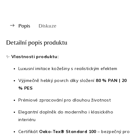
Popis
Diskuze
Detailní popis produktu
✨
Vlastnosti produktu:
Luxusní imitace kožešiny s realistickým efektem
Výjimečně hebký povrch díky složení
80 % PAN | 20
% PES
Prémiové zpracování pro dlouhou životnost
Elegantní doplněk do moderního i klasického
interiéru
Certifikát
Oeko-Tex® Standard 100
– bezpečný pro