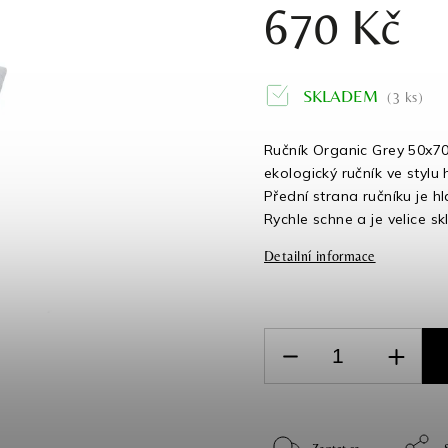
670 Kč
SKLADEM
(3 ks)
Ručník Organic Grey 50x70
ekologický ručník ve stylu
Přední strana ručníku je h
Rychle schne a je velice sk
Detailní informace