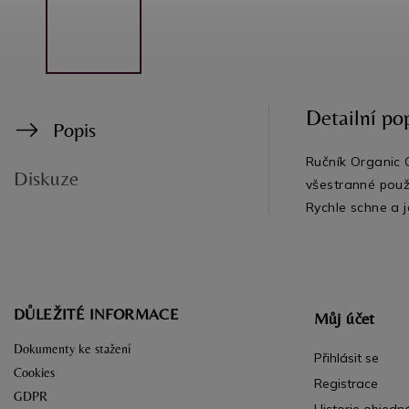
Detailní po
Popis
Ručník Organic 
Diskuze
všestranné použi
Rychle schne a j
DŮLEŽITÉ INFORMACE
Můj účet
Dokumenty ke stažení
Přihlásit se
Cookies
Registrace
GDPR