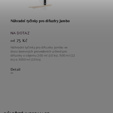
Náhradní tyčinky pro difuzéry Jambo
NA DOTAZ
75 Kč
od
Náhradní tyčinky pro difuzéry Jambo ve
dvou barevných provedeních určené pro
difuzéry o objemu 200 ml (10 ks), 500 ml (12
ks) a 3000 ml (10 ks).
Detail