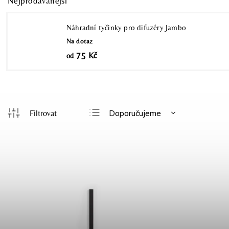
Nejprodávanější
Náhradní tyčinky pro difuzéry Jambo
Na dotaz
75 Kč
od
Doporučujeme
Nejlevnější
Nejdražší
Nejprodávanější
Abecedně