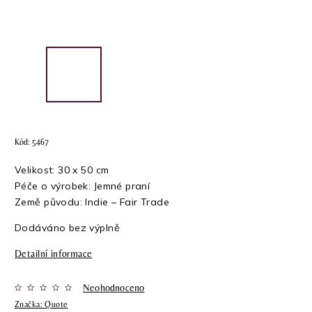
Kód:
5467
Velikost: 30 x 50 cm
Péče o výrobek: Jemné praní
Země původu: Indie – Fair Trade
Dodáváno bez výplně
Detailní informace
Neohodnoceno
Značka:
Quote