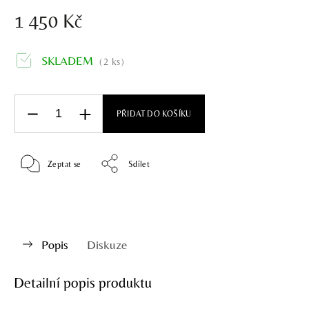
1 450 Kč
SKLADEM
(2 ks)
PŘIDAT DO KOŠÍKU
Zeptat se
Sdílet
Popis
Diskuze
Detailní popis produktu