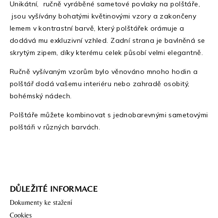
Unikátní, ručně vyráběné sametové povlaky na polštáře,
jsou vyšívány bohatými květinovými vzory a zakončeny
lemem v kontrastní barvě, který polštářek orámuje a
dodává mu exkluzivní vzhled. Zadní strana je bavlněná se
skrytým zipem, díky kterému celek působí velmi elegantně.
Ručně vyšívaným vzorům bylo věnováno mnoho hodin a
polštář dodá vašemu interiéru nebo zahradě osobitý,
bohémský nádech.
Polštáře můžete kombinovat s jednobarevnými sametovými
polštáři v různých barvách.
DŮLEŽITÉ INFORMACE
Dokumenty ke stažení
Cookies