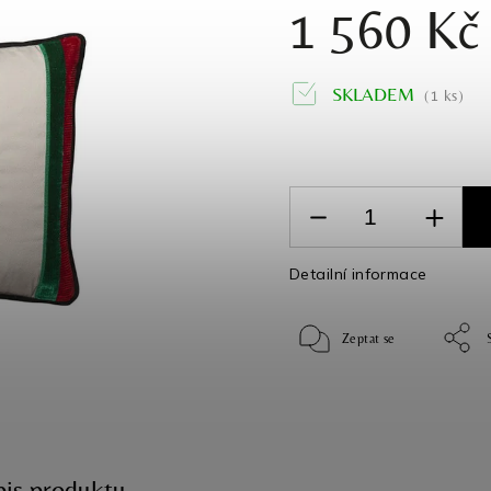
1 560 Kč
SKLADEM
(1 ks)
Detailní informace
Zeptat se
pis produktu