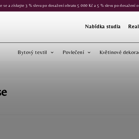
 a získejte 3 % slevu po dosažení obratu 5 000 Kč a 5 % slevu po dosažení obr
Nabídka studia
Real
Bytový textil
Povlečení
Květinové dekora
se