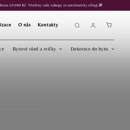
atu 10 000 Kč. Všechny vaše nákupy se automaticky sčítají.🎁
izace
O nás
Kontakty
ce
Bytové vůně a svíčky
Dekorace do bytu