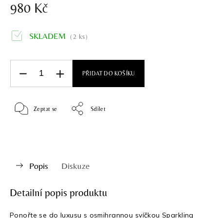
980 Kč
SKLADEM
(2 ks)
PŘIDAT DO KOŠÍKU
Zeptat se
Sdílet
Popis
Diskuze
Detailní popis produktu
Ponořte se do luxusu s osmihrannou svíčkou Sparkling