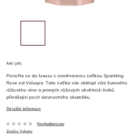
Kód:
5403
Ponořte se do luxusu s osmihrannou svíčkou Sparkling
Rose od Voluspa. Tato svíčka vás obklopí vůní šumivého
růžového vína a jemných růžových okvětních lístků,
přinášející pocit slavnostního okamžiku.
Detailní informace
Neohodnoceno
Značka:
Voluspa