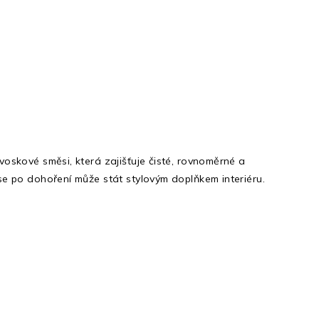
oskové směsi, která zajišťuje čisté, rovnoměrné a
se po dohoření může stát stylovým doplňkem interiéru.