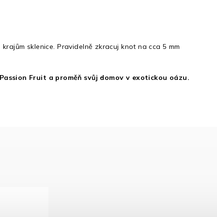
e krajům sklenice. Pravidelně zkracuj knot na cca 5 mm
 Passion Fruit a proměň svůj domov v exotickou oázu.