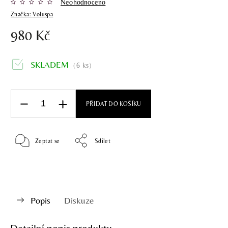
Neohodnoceno
Značka:
Voluspa
980 Kč
SKLADEM
(6 ks)
PŘIDAT DO KOŠÍKU
Zeptat se
Sdílet
Popis
Diskuze