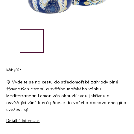
Kód:
5662
🍋 Vydejte se na cestu do středomořské zahrady plné
šťavnatých citronů a svěžího mořského vánku.
Mediterranean Lemon vás okouzlí svou jiskřivou a
osvěžující vůní, která přinese do vašeho domova energii a
svěžest. 🌿
Detailní informace