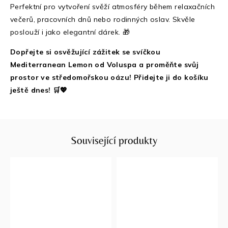
Perfektní pro vytvoření svěží atmosféry během relaxačních
večerů, pracovních dnů nebo rodinných oslav. Skvěle
poslouží i jako elegantní dárek. 🎁
Dopřejte si osvěžující zážitek se svíčkou
Mediterranean Lemon od Voluspa a proměňte svůj
prostor ve středomořskou oázu! Přidejte ji do košíku
ještě dnes! 🛒💖
Související produkty