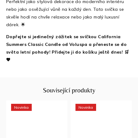
Perfektní jako stylová dekorace do moderního interiéru
nebo jako osvěžující vůně na každý den. Tato svíčka se
skvěle hodí na chvíle relaxace nebo jako malý luxusní
dárek. 🌟
Dopřejte si jedinečný zážitek se svíčkou California
Summers Classic Candle od Voluspa a přeneste se do
světa letní pohody! Přidejte ji do košíku ještě dnes! 🛒
💖
Související produkty
Novinka
Novinka