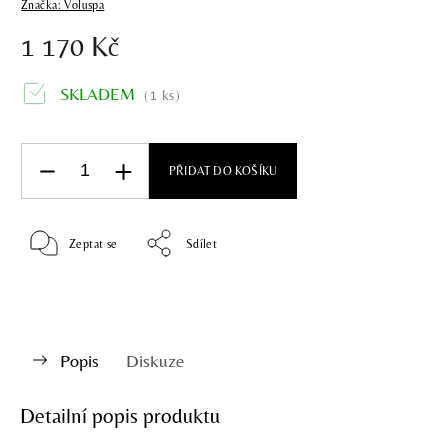
Značka:
Voluspa
1 170 Kč
SKLADEM
(1 ks)
PŘIDAT DO KOŠÍKU
Zeptat se
Sdílet
Popis
Diskuze
Detailní popis produktu