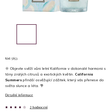
Kód:
5653
🌞 Objevte svěží vůni letní Kalifornie v dokonalé harmonii s
tóny zralých citrusů a exotických květin.
California
Summers
přináší osvěžující zážitek, který vás přenese do
světa slunce a léta. 🌴
Detailní informace
2 hodnocení