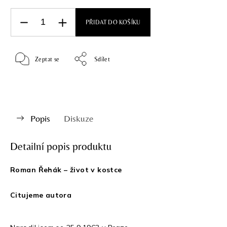
PŘIDAT DO KOŠÍKU
Zeptat se
Sdílet
Popis
Diskuze
Detailní popis produktu
Roman Řehák – život v kostce
Citujeme autora