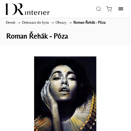
Domů
/
Dekorace do bytu
/
Obrazy
/
Roman Řehák - Póza
Roman Řehák - Póza