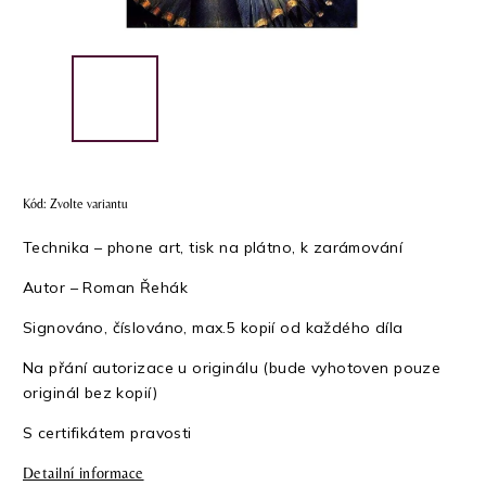
Kód:
Zvolte variantu
Technika – phone art, tisk na plátno, k zarámování
Autor – Roman Řehák
Signováno, číslováno, max.5 kopií od každého díla
Na přání autorizace u originálu (bude vyhotoven pouze
originál bez kopií)
S certifikátem pravosti
Detailní informace