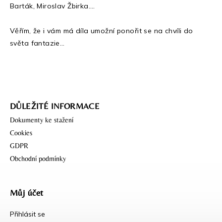
Barták, Miroslav Žbirka….
Věřím, že i vám má díla umožní ponořit se na chvíli do
světa fantazie…
DŮLEŽITÉ INFORMACE
Dokumenty ke stažení
Cookies
GDPR
Obchodní podmínky
Můj účet
Přihlásit se