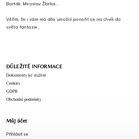
Barták, Miroslav Žbirka….
Věřím, že i vám má díla umožní ponořit se na chvíli do
světa fantazie…
DŮLEŽITÉ INFORMACE
Dokumenty ke stažení
Cookies
GDPR
Obchodní podmínky
Můj účet
Přihlásit se