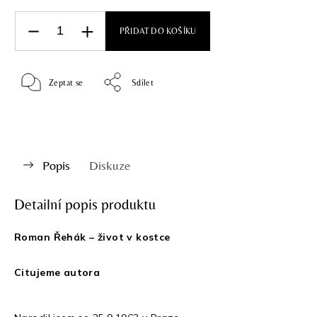
PŘIDAT DO KOŠÍKU
Zeptat se
Sdílet
Popis
Diskuze
Detailní popis produktu
Roman Řehák – život v kostce
Citujeme autora