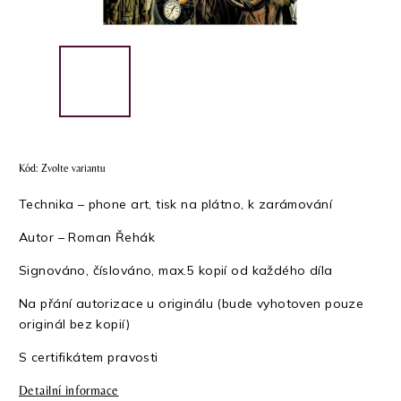
Kód:
Zvolte variantu
Technika – phone art, tisk na plátno, k zarámování
Autor – Roman Řehák
Signováno, číslováno, max.5 kopií od každého díla
Na přání autorizace u originálu (bude vyhotoven pouze
originál bez kopií)
S certifikátem pravosti
Detailní informace