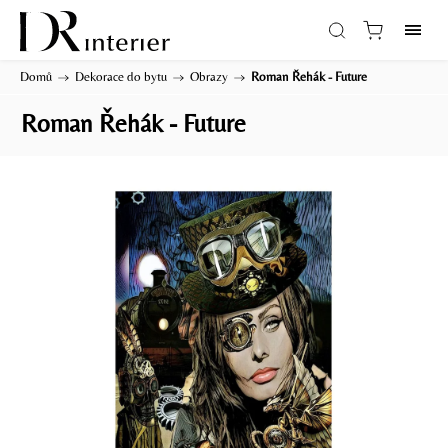
Domů
/
Dekorace do bytu
/
Obrazy
/
Roman Řehák - Future
Roman Řehák - Future