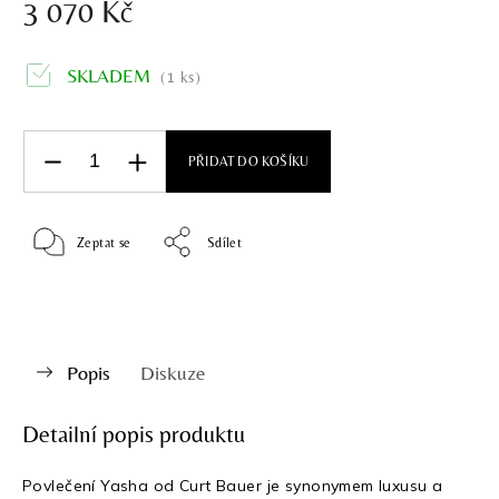
3 070 Kč
SKLADEM
(1 ks)
PŘIDAT DO KOŠÍKU
Zeptat se
Sdílet
Popis
Diskuze
Detailní popis produktu
Povlečení Yasha od Curt Bauer je synonymem luxusu a