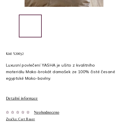
Kód:
S20032
Luxusní povlečení YASHA je ušito z kvalitního
materiálu Mako-brokát damašek
ze 100% čisté česané
egyptské Mako-bavlny.
Detailní informace
Neohodnoceno
Značka:
Curt Bauer