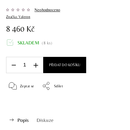
Neohodnoceno
Značka:
Valeron
8 460 Kč
SKLADEM
(8 ks)
PŘIDAT DO KOŠÍKU
Zeptat se
Sdílet
Popis
Diskuze