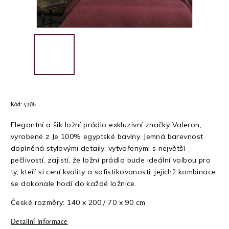
Kód:
5106
Elegantní a šik ložní prádlo exkluzivní značky Valeron,
vyrobené z Je 100% egyptské bavlny. Jemná barevnost
doplněná stylovými detaily, vytvořenými s největší
pečlivostí, zajistí, že ložní prádlo bude ideální volbou pro
ty, kteří si cení kvality a sofistikovanosti, jejichž kombinace
se dokonale hodí do každé ložnice.
České rozměry: 140 x 200 / 70 x 90 cm
Detailní informace