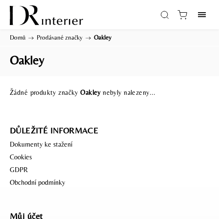
Domů
/
Prodávané značky
/
Oakley
Oakley
Žádné produkty značky
Oakley
nebyly nalezeny...
DŮLEŽITÉ INFORMACE
Dokumenty ke stažení
Cookies
GDPR
Obchodní podmínky
Můj účet