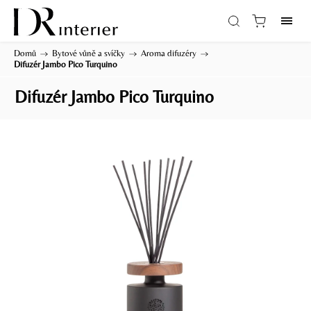
Domů
/
Bytové vůně a svíčky
/
Aroma difuzéry
/
Difuzér Jambo Pico Turquino
Difuzér Jambo Pico Turquino