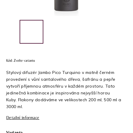
Kód:
Zvolte variantu
Stylový difuzér Jambo Pico Turquino v matně černém
provedení s vůní santalového dřeva, šafránu a pepře
vytvoří příjemnou atmosféru v každém prostoru. Tato
jedinečná kombinace je inspirována nejvyšší horou
Kuby. Flakony dodáváme ve velikostech 200 ml, 500 ml a
3000 ml.
Detailní informace
Varianta