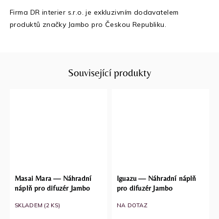
Firma DR interier s.r.o. je exkluzivním dodavatelem
produktů značky Jambo pro Českou Republiku.
Související produkty
Masai Mara — Náhradní
Iguazu — Náhradní náplň
náplň pro difuzér Jambo
pro difuzér Jambo
SKLADEM
(2 KS)
NA DOTAZ