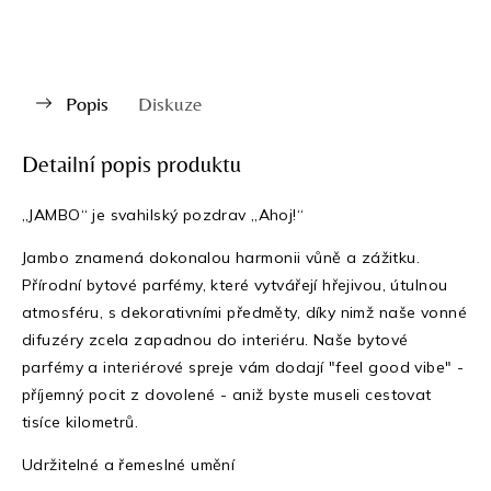
Popis
Diskuze
Detailní popis produktu
„JAMBO“ je svahilský pozdrav „Ahoj!“
Jambo znamená dokonalou harmonii vůně a zážitku.
Přírodní bytové parfémy, které vytvářejí hřejivou, útulnou
atmosféru, s dekorativními předměty, díky nimž naše vonné
difuzéry zcela zapadnou do interiéru. Naše bytové
parfémy a interiérové spreje vám dodají "feel good vibe" -
příjemný pocit z dovolené - aniž byste museli cestovat
tisíce kilometrů.
Udržitelné a řemeslné umění