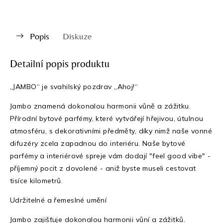
Popis
Diskuze
Detailní popis produktu
„JAMBO“ je svahilský pozdrav „Ahoj!“
Jambo znamená dokonalou harmonii vůně a zážitku.
Přírodní bytové parfémy, které vytvářejí hřejivou, útulnou
atmosféru, s dekorativními předměty, díky nimž naše vonné
difuzéry zcela zapadnou do interiéru. Naše bytové
parfémy a interiérové spreje vám dodají "feel good vibe" -
příjemný pocit z dovolené - aniž byste museli cestovat
tisíce kilometrů.
Udržitelné a řemeslné umění
Jambo zajišťuje dokonalou harmonii vůní a zážitků.