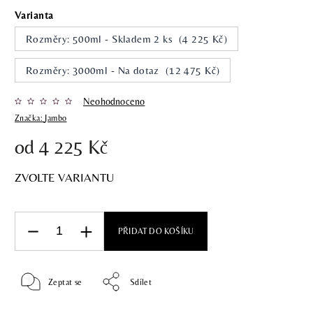
Varianta
Rozměry: 500ml - Skladem 2 ks (4 225 Kč)
Rozměry: 3000ml - Na dotaz (12 475 Kč)
Neohodnoceno
Značka:
Jambo
od
4 225 Kč
ZVOLTE VARIANTU
PŘIDAT DO KOŠÍKU
Zeptat se
Sdílet