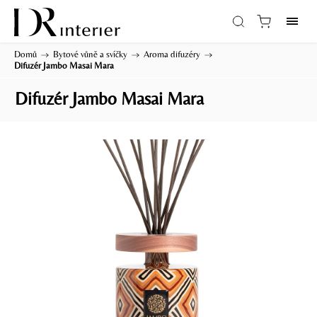
Domů
/
Bytové vůně a svíčky
/
Aroma difuzéry
/
Difuzér Jambo Masai Mara
Difuzér Jambo Masai Mara