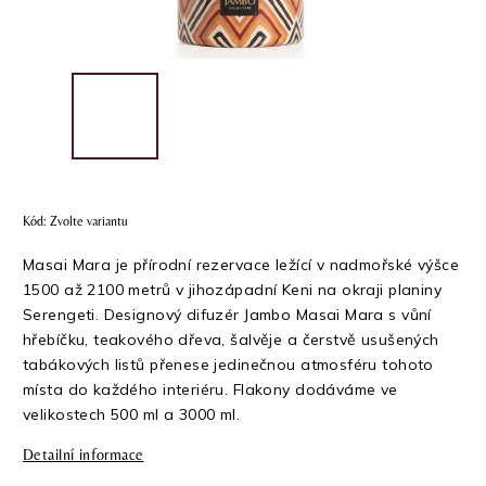
Kód:
Zvolte variantu
Masai Mara je přírodní rezervace ležící v nadmořské výšce
1500 až 2100 metrů v jihozápadní Keni na okraji planiny
Serengeti. Designový difuzér Jambo Masai Mara s vůní
hřebíčku, teakového dřeva, šalvěje a čerstvě usušených
tabákových listů přenese jedinečnou atmosféru tohoto
místa do každého interiéru. Flakony dodáváme ve
velikostech 500 ml a 3000 ml.
Detailní informace