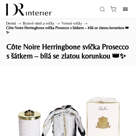
Domů
/
Bytové vůně a svíčky
/
Vonné svíčky
/
Côte Noire Herringbone svíčka Prosecco s šátkem – bílá se zlatou korunkou 👑
✨
Côte Noire Herringbone svíčka Prosecco
s šátkem – bílá se zlatou korunkou 👑✨