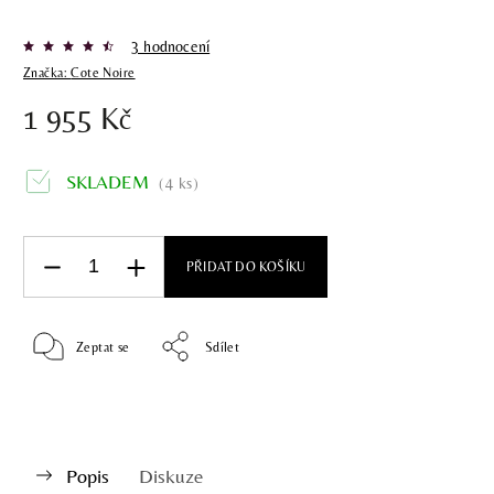
3 hodnocení
Značka:
Cote Noire
1 955 Kč
SKLADEM
(4 ks)
PŘIDAT DO KOŠÍKU
Zeptat se
Sdílet
Popis
Diskuze