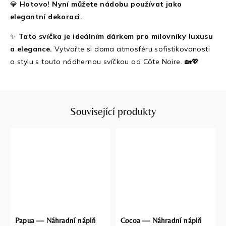
💎
Hotovo! Nyní můžete nádobu používat jako
elegantní dekoraci.
✨
Tato svíčka je ideálním dárkem pro milovníky luxusu
a elegance.
Vytvořte si doma atmosféru sofistikovanosti
a stylu s touto nádhernou svíčkou od Côte Noire. 🏡💖
Související produkty
Papua — Náhradní náplň
Cocoa — Náhradní náplň