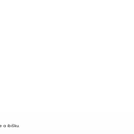
 a ibišku.