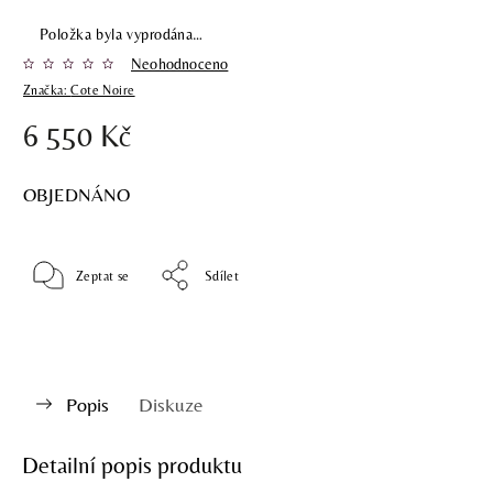
Položka byla vyprodána…
Neohodnoceno
Značka:
Cote Noire
6 550 Kč
OBJEDNÁNO
Zeptat se
Sdílet
Popis
Diskuze
Detailní popis produktu