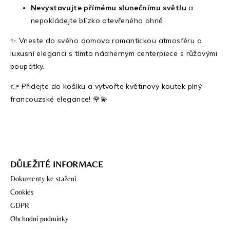
Nevystavujte přímému slunečnímu světlu
a
nepokládejte blízko otevřeného ohně
✨ Vneste do svého domova romantickou atmosféru a
luxusní eleganci s tímto nádherným centerpiece s růžovými
poupátky.
👉 Přidejte do košíku a vytvořte květinový koutek plný
francouzské elegance! 🌹💫
DŮLEŽITÉ INFORMACE
Dokumenty ke stažení
Cookies
GDPR
Obchodní podmínky