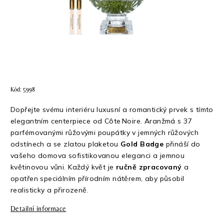
Kód:
5998
Dopřejte svému interiéru luxusní a romantický prvek s tímto
elegantním centerpiece od Côte Noire. Aranžmá s 37
parfémovanými růžovými poupátky v jemných růžových
odstínech a se zlatou plaketou
Gold Badge
přináší do
vašeho domova sofistikovanou eleganci a jemnou
květinovou vůni. Každý květ je
ručně zpracovaný
a
opatřen speciálním přírodním nátěrem, aby působil
realisticky a přirozeně.
Detailní informace