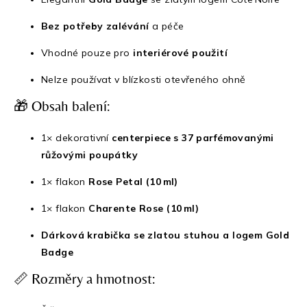
Bez potřeby zalévání
a péče
Vhodné pouze pro
interiérové použití
Nelze používat v blízkosti otevřeného ohně
🎁 Obsah balení:
1× dekorativní
centerpiece s 37 parfémovanými
růžovými poupátky
1× flakon
Rose Petal (10 ml)
1× flakon
Charente Rose (10 ml)
Dárková krabička se zlatou stuhou a logem Gold
Badge
📏 Rozměry a hmotnost: