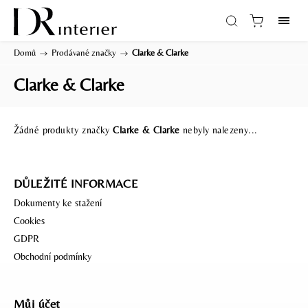
Domů
/
Prodávané značky
/
Clarke & Clarke
Clarke & Clarke
Žádné produkty značky
Clarke & Clarke
nebyly nalezeny...
DŮLEŽITÉ INFORMACE
Dokumenty ke stažení
Cookies
GDPR
Obchodní podmínky
Můj účet