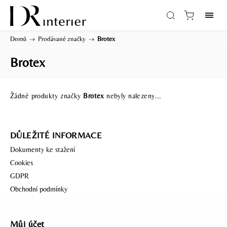
Domů
/
Prodávané značky
/
Brotex
Brotex
Žádné produkty značky
Brotex
nebyly nalezeny...
DŮLEŽITÉ INFORMACE
Dokumenty ke stažení
Cookies
GDPR
Obchodní podmínky
Můj účet