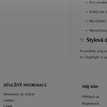
Pro osvěže
Květy lze 
Na čištěn
Nevystavuj
✨
Stylová 
Proměňte svůj in
👉 Dopřejte si v
DŮLEŽITÉ INFORMACE
Můj účet
Dokumenty ke stažení
Přihlásit se
Cookies
Registrace
GDPR