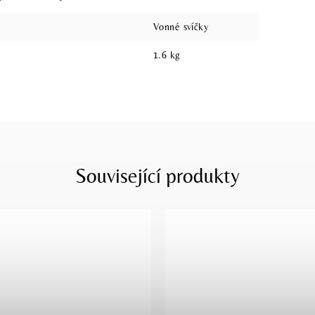
Vonné svíčky
1.6 kg
Související produkty