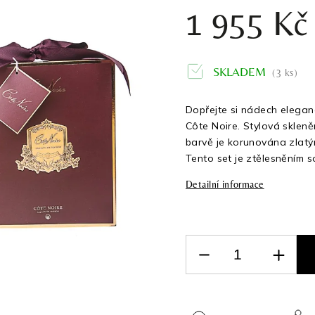
1 955 Kč
SKLADEM
(3 ks)
Dopřejte si nádech elegan
Côte Noire. Stylová sklen
barvě je korunována zlat
Tento set je ztělesněním s
Detailní informace