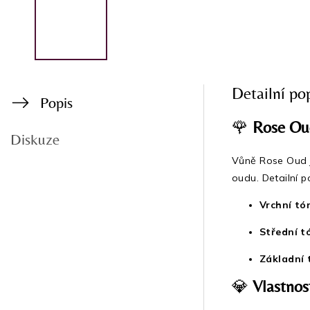
Detailní po
Popis
🌹
Rose Ou
Diskuze
Vůně Rose Oud je
oudu. Detailní p
Vrchní tó
Střední t
Základní 
💎
Vlastnos