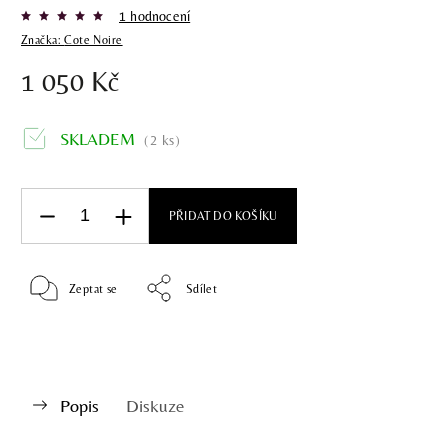
1 hodnocení
Značka:
Cote Noire
1 050 Kč
SKLADEM
(2 ks)
PŘIDAT DO KOŠÍKU
Zeptat se
Sdílet
Popis
Diskuze