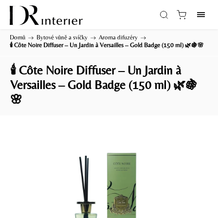
Domů
/
Bytové vůně a svíčky
/
Aroma difuzéry
/
🕯️ Côte Noire Diffuser – Un Jardin à Versailles – Gold Badge (150 ml) 🌿🍇🌸
🕯️ Côte Noire Diffuser – Un Jardin à
Versailles – Gold Badge (150 ml) 🌿🍇
🌸