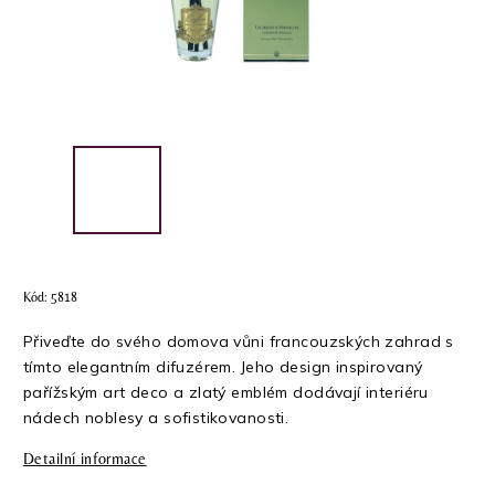
Kód:
5818
Přiveďte do svého domova vůni francouzských zahrad s
tímto elegantním difuzérem. Jeho design inspirovaný
pařížským art deco a zlatý emblém dodávají interiéru
nádech noblesy a sofistikovanosti.
Detailní informace